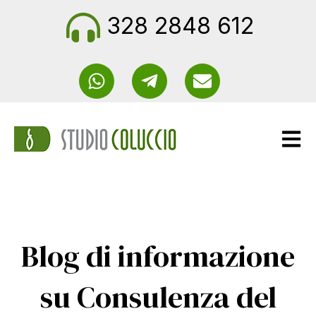
328 2848 612
Apri n
Blog di informazione
su Consulenza del