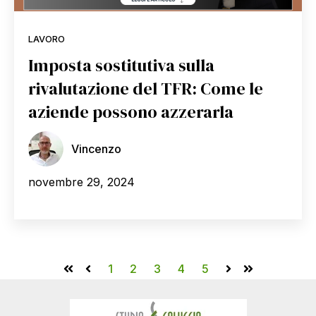
LAVORO
Imposta sostitutiva sulla
rivalutazione del TFR: Come le
aziende possono azzerarla
Vincenzo
novembre 29, 2024
1
2
3
4
5
Prima
Indietro
Avanti
Ultima