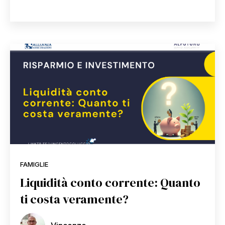
FAMIGLIE
Liquidità conto corrente: Quanto
ti costa veramente?