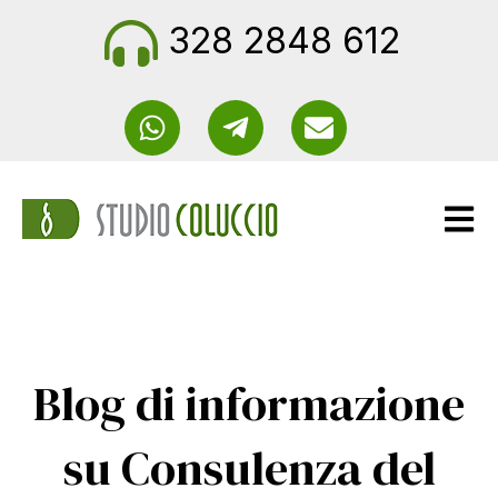
328 2848 612
Apri n
Blog di informazione
su Consulenza del