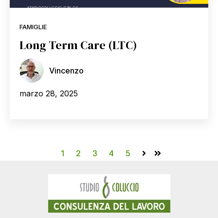
FAMIGLIE
Long Term Care (LTC)
Vincenzo
marzo 28, 2025
1
2
3
4
5
Avanti
Ultima