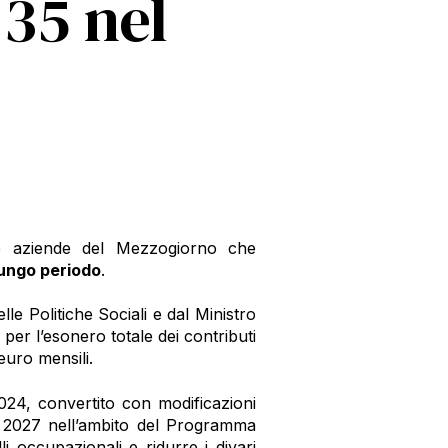
 35 nel
lle aziende del Mezzogiorno che
lungo periodo
.
le Politiche Sociali e dal Ministro
 per l’esonero totale dei contributi
euro mensili.
024, convertito con modificazioni
al 2027 nell’ambito del Programma
i occupazionali e ridurre i divari