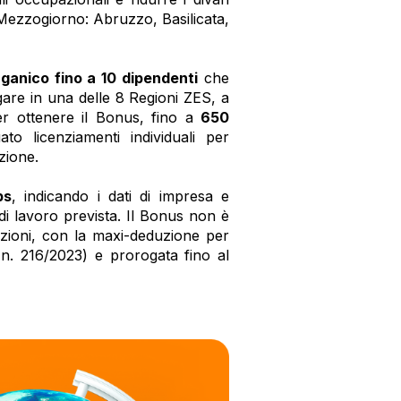
 Mezzogiorno: Abruzzo, Basilicata,
rganico fino a 10 dipendenti
che
are in una delle 8 Regioni ZES, a
er ottenere il Bonus,
fino a
650
to licenziamenti individuali per
nzione.
ps
, indicando i dati di impresa e
 di lavoro prevista. Il Bonus non è
uzioni, con la maxi-deduzione per
. n. 216/2023) e prorogata fino al