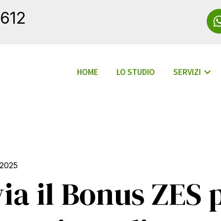
612
HOME
LO STUDIO
SERVIZI
Mostr
 2025
via il Bonus ZES 