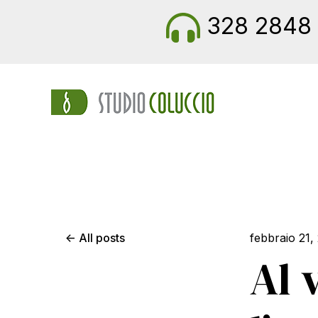
328 2848 
All posts
febbraio 21,
Al 