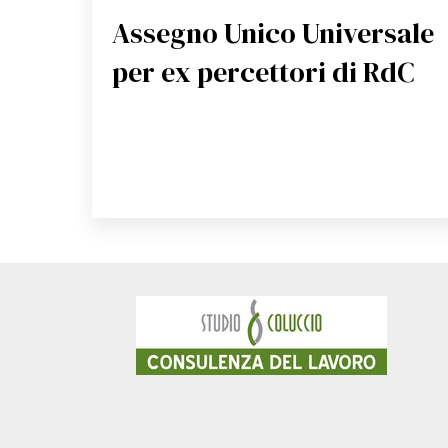
Assegno Unico Universale
per ex percettori di RdC