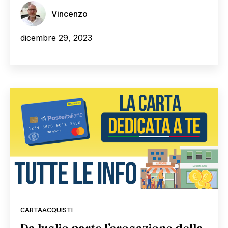
Vincenzo
dicembre 29, 2023
CARTAACQUISTI