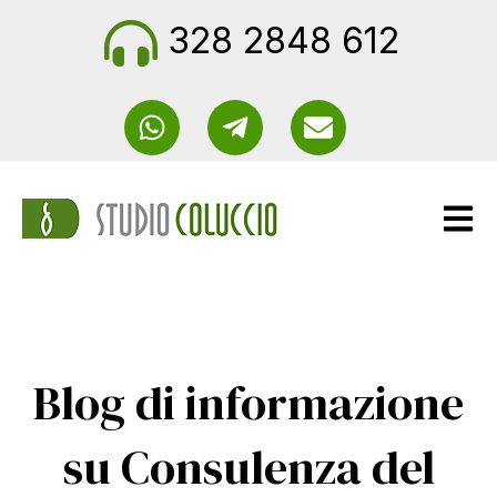
328 2848 612
Apri n
Blog di informazione
su Consulenza del