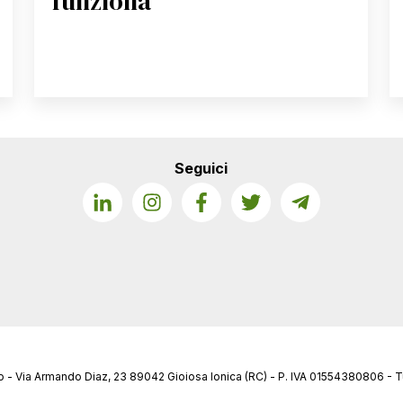
funziona
Seguici
- Via Armando Diaz, 23 89042 Gioiosa Ionica (RC) - P. IVA 01554380806 - Tutti 