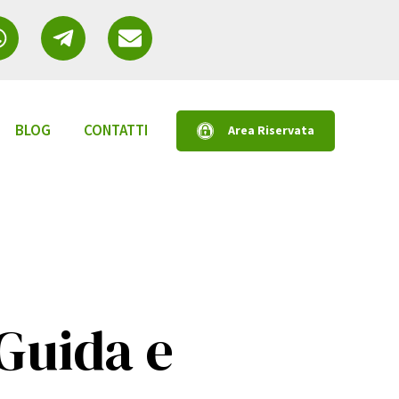
BLOG
CONTATTI
Area Riservata
a sottomenu per Servizi
Guida e