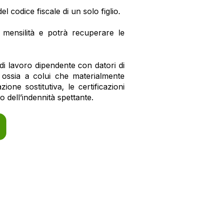
el codice fiscale di un solo figlio.
a mensilità e potrà recuperare le
 di lavoro dipendente con datori di
, ossia a colui che materialmente
ione sostitutiva, le certificazioni
lo dell’indennità spettante.