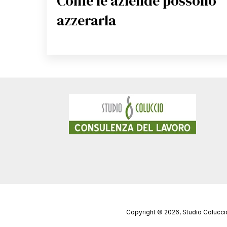
Come le aziende possono
azzerarla
Copyright © 2026, Studio Coluccio 