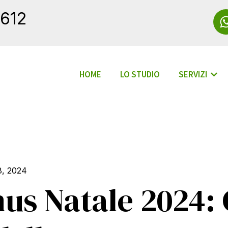
612
HOME
LO STUDIO
SERVIZI
Mostr
8, 2024
us Natale 2024: 