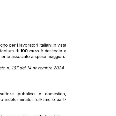
 per i lavoratori italiani in vista
 tantum di
100 euro
è destinata a
lmente associato a spese maggiori.
creto n. 167 del 14 novembre 2024
 settore pubblico e domestico,
o indeterminato, full-time o part-