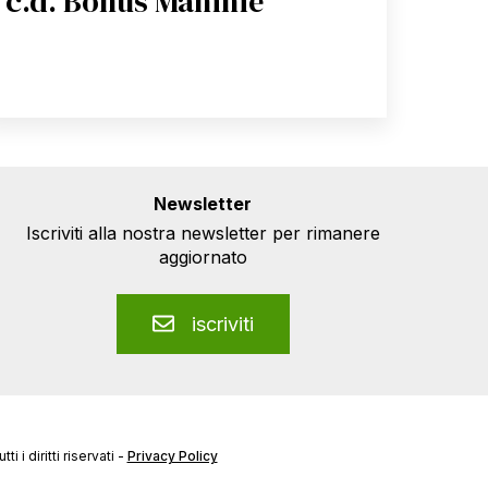
c.d. Bonus Mamme
Newsletter
Iscriviti alla nostra newsletter per rimanere
aggiornato
iscriviti
i diritti riservati -
Privacy Policy