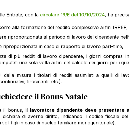
lle Entrate, con la
circolare 19/E del 10/10/2024
, ha precis
rre alla formazione del reddito complessivo ai fini IRPEF;
ere riproporzionata al periodo di lavoro del dipendente nel
 riproporzionata in caso di rapporto di lavoro part-time;
nza di più redditi di lavoro dipendente, i giorni compresi
mputati una sola volta ai fini del calcolo dei giorni per i qua
 dalla misura i titolari di redditi assimilati a quelli di l
ontinuativi, tirocinanti, etc.).
chiedere il Bonus Natale
e il bonus,
il lavoratore dipendente deve presentare a
ui dichiara di averne diritto, indicando il codice fiscale de
i soli figli in caso di nucleo familiare monogenitoriale).