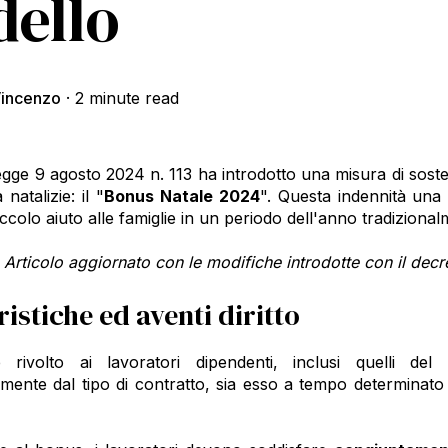
ello
incenzo
·
2 minute read
gge 9 agosto 2024 n. 113 ha introdotto una misura di sostegno
à natalizie: il "
Bonus Natale 2024
". Questa indennità una
iccolo aiuto alle famiglie in un periodo dell'anno tradiziona
 Articolo aggiornato con le modifiche introdotte con il de
istiche ed aventi diritto
rivolto ai lavoratori dipendenti, inclusi quelli del
mente dal tipo di contratto, sia esso a tempo determinato 