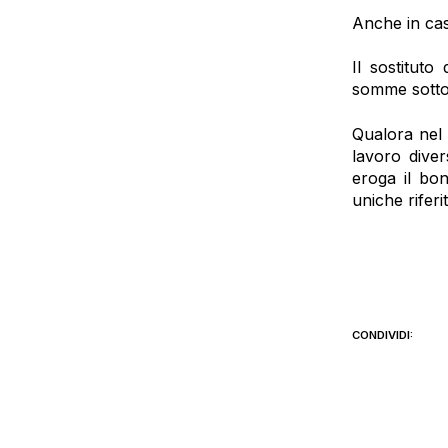
Anche in caso
Il sostituto
somme sotto 
Qualora nel 
lavoro diver
eroga il bon
uniche riferi
CONDIVIDI: