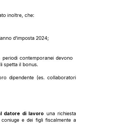
ato inoltre, che:
l’anno d’imposta 2024;
 in periodi contemporanei devono
li spetta il bonus.
avoro dipendente (es. collaboratori
l datore di lavoro
una richiesta
l coniuge e dei figli fiscalmente a