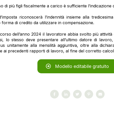
 di più figli fiscalmente a carico è sufficiente l’indicazione d
 d’imposta riconoscerà l’indennità insieme alla tredicesim
forma di credito da utilizzare in compensazione.
corso dell’anno 2024 il lavoratore abbia svolto più attività
si, lo stesso deve presentare all’ultimo datore di lavoro
us unitamente alla mensilità aggiuntiva, oltre alla dichiaraz
te ai precedenti rapporti di lavoro, al fine del corretto calco
Modello editabile gratuito