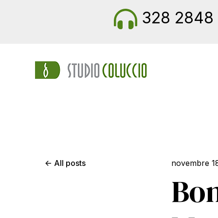
328 2848 
All posts
novembre 1
Bon