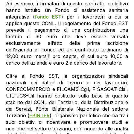
Ad esempio, i firmatari di questo contratto collettivo
hanno istituito un Fondo di assistenza sanitaria
integrativa (
Fondo EST
) per i lavoratori a cui si
applica questo CCNL. Il regolamento del Fondo EST
prevede il pagamento di una contribuzione una
tantum di 30 euro che deve essere versata
esclusivamente all’atto della prima iscrizione
dell’azienda al Fondo ed un contributo ordinario di
12,00 euro mensili pro capite, di cui euro 10,00 a
carico dell’azienda e euro 2 a carico del lavoratore.
Oltre al Fondo EST, le organizzazioni sindacali
nazionali dei datori di lavoro e dei lavoratori:
CONFCOMMERCIO e FILCAMS-Cgil, FISASCAT-Cisl,
UILTuCS-Uil hanno costituito sulla base di quanto
stabilito dal CCNL del Terziario, della Distribuzione e
dei Servizi, l'Ente Bilaterale Nazionale del settore
Terziario (
EBINTER
), organismo paritetico che ha tra i
suoi obiettivi di incentivare e promuovere studi e
ricerche nel settore terziario, con riguardo alle analisi