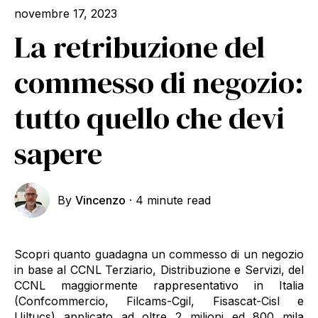
novembre 17, 2023
La retribuzione del
commesso di negozio:
tutto quello che devi
sapere
By
Vincenzo
·
4 minute read
Scopri quanto guadagna un commesso di un negozio
in base al CCNL Terziario, Distribuzione e Servizi, del
CCNL maggiormente rappresentativo in Italia
(Confcommercio, Filcams-Cgil, Fisascat-Cisl e
Uiltucs) applicato ad oltre 2 milioni ed 800 mila