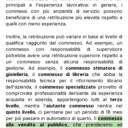
principali è l'esperienza lavorativa: in genere, i
commessi con più anzianità di servizio possono
beneficiare di una retribuzione più elevata rispetto a
quelli con meno esperienza.
Inoltre, la retribuzione può variare in base al livello di
qualifica raggiunto dal commesso. Ad esempio, un
commesso con responsabilità di supervisore
potrebbe avere una retribuzione superiore rispetto a
un commesso senza alcuna responsabilità di
gestione. Ad esempio, il
commesso stimatore di
gioielleria
, il
commesso di libreria
che abbia la
responsabilità tecnica per il rifornimento librario
dell'azienda, il
commesso specializzato
provetto di
comprovata professionalità derivante da esperienza
acquisita in azienda, appartengono tutti al
terzo
livello
, mentre l'
aiutante commesso
rientra nel
quinto livello
, ci permane per un periodo di 18 mesi
per poi passare in automatico al quarto.
Il
commesso
alla vendita al pubblico
, che prenderemo ad